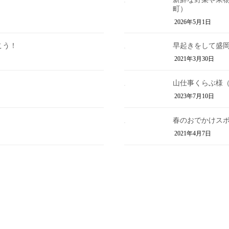
町）
2026年5月1日
こう！
早起きをして盛
2021年3月30日
山仕事くらぶ様（2
2023年7月10日
」
春のおでかけスポ
2021年4月7日