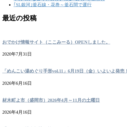
｢SL銀河｣釜石線・花巻～釜石間で運行
最近の投稿
おでかけ情報サイト（ここみーる）OPENしました。
2020年7月31日
「めんこい湯めぐり手形vol.11」6月19日（金）いよいよ発売
2026年6月16日
材木町よ市（盛岡市）2026年4月～11月の土曜日
2026年4月16日