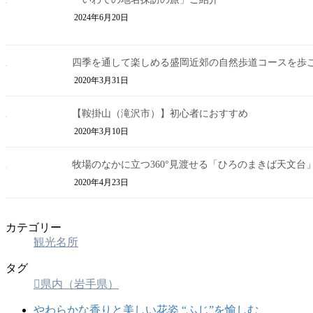
2024年6月20日
四季を通して楽しめる盛岡近郊の自然歩道コースを歩
2020年3月31日
【鞍掛山（滝沢市）】初心者におすすめ
2020年3月10日
牧場のなかに立つ360°見渡せる「ひろのまきば天文台
2020年4月23日
カテゴリー
観光名所
タグ
県内（岩手県）
やわらかな香りと美しい花姿 “ふじ”を愉しむ