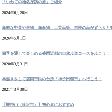
「いわての地名探訪の旅」ご紹介
2024年6月20日
新鮮な野菜や果物、海産物、工芸品等、自慢の品がずらりと並
2026年5月1日
四季を通して楽しめる盛岡近郊の自然歩道コースを歩こう！
2020年3月31日
早起きをして盛岡市民の台所「神子田朝市」へ行こう！
2021年3月30日
【鞍掛山（滝沢市）】初心者におすすめ