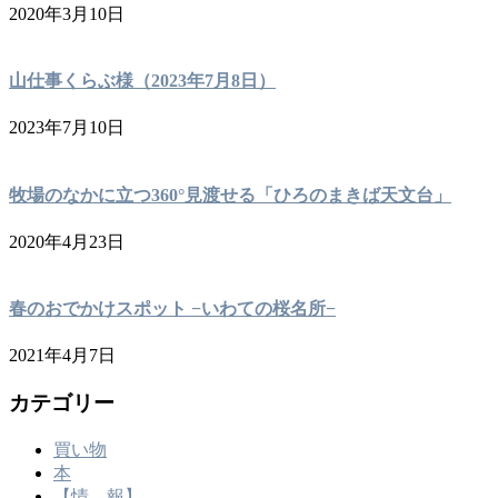
2020年3月10日
山仕事くらぶ様（2023年7月8日）
2023年7月10日
牧場のなかに立つ360°見渡せる「ひろのまきば天文台」
2020年4月23日
春のおでかけスポット −いわての桜名所−
2021年4月7日
カテゴリー
買い物
本
【情 報】