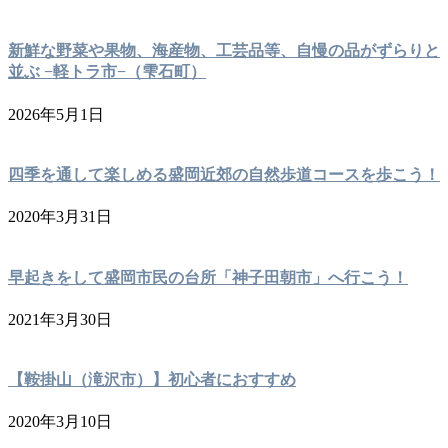
新鮮な野菜や果物、海産物、工芸品等、自慢の品がずらりと
並ぶ −軽トラ市−（雫石町）
2026年5月1日
四季を通して楽しめる盛岡近郊の自然歩道コースを歩こう！
2020年3月31日
早起きをして盛岡市民の台所「神子田朝市」へ行こう！
2021年3月30日
【鞍掛山（滝沢市）】初心者におすすめ
2020年3月10日