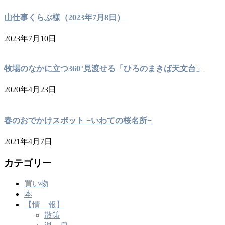
山仕事くらぶ様（2023年7月8日）
2023年7月10日
牧場のなかに立つ360°見渡せる「ひろのまきば天文台」
2020年4月23日
春のおでかけスポット −いわての桜名所−
2021年4月7日
カテゴリー
買い物
本
【情 報】
散策